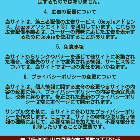
定するものではありません。
4. 広告の配信について
当サイトは、第三者配信の広告サービス（Googleアドセン
ス、Amazonアソシエイト等）を利用しています。これらの
広告配信事業者は、ユーザーの興味に応じた広告を表示す
るためにCookieを使用することがあります。
5. 免責事項
当サイトからリンクやバナーを通じて他サイトに移動され
た場合、移動先のサイトで提供される情報、サービス等に
ついては、当サイトでは一切の責任を負いかねます。
6. プライバシーポリシーの変更について
当サイトは、個人情報に関する法令の変更や自サイトの内
容の変更に伴い、プライバシーポリシーの内容を適宜見直
し、改善に努めます。修正された最新のプライバシーポリ
シーは常に本ページにて開示されます。
サンプル文を基に、自サイトに合わせたプライバシーポリ
シーを作成します。ここでは、サイトの特性や取り扱う情
報の種類に応じて、必要な項目を加えたり、不要な部分を
削除したりすることが重要です。